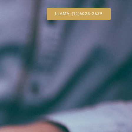
LLAMÁ: (11)6028-2639