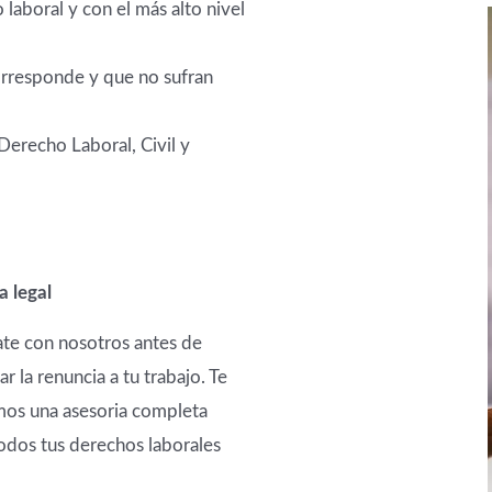
laboral y con el más alto nivel
orresponde y que no sufran
erecho Laboral, Civil y
a legal
te con nosotros antes de
r la renuncia a tu trabajo. Te
os una asesoria completa
odos tus derechos laborales